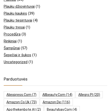
Plaukų džiovintuvai
(1)
Plaukų kaukės
(39)
Plaukų tiesintuvai
(4)
Plaukų tresai
(1)
Procedūra
(3)
Rinkiniai
(1)
Šampūnai
(57)
Šepečiai ir šukos
(1)
Uncategorized
(1)
Parduotuvės
Aliexpress.com
(7)
Allbeauty.com
(14)
Allegro.pl
(20)
Amazon.co.uk
(73)
Amazon.de
(116)
Apothekenbote.at
(2)
Beautybay.com
(4)