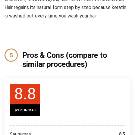
Hair regains its natural form step by step because keratin
is washed out every time you wash your hair.
Pros & Cons (compare to
similar procedures)
8.8
ĮVERTINIMAS
Saugumas
8.5