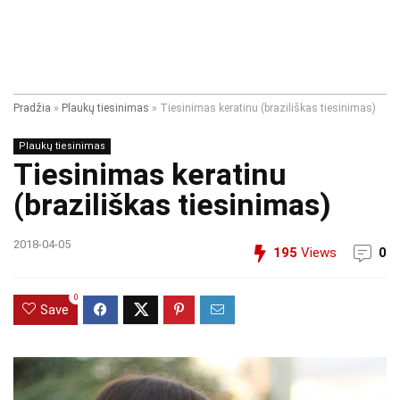
Pradžia
»
Plaukų tiesinimas
»
Tiesinimas keratinu (braziliškas tiesinimas)
Plaukų tiesinimas
Tiesinimas keratinu
(braziliškas tiesinimas)
2018-04-05
195
Views
0
0
Save