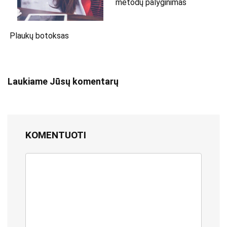
metodų palyginimas
Plaukų botoksas
Laukiame Jūsų komentarų
KOMENTUOTI