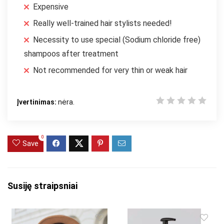
Expensive
Really well-trained hair stylists needed!
Necessity to use special (Sodium chloride free)
shampoos after treatment
Not recommended for very thin or weak hair
Įvertinimas:
nėra.
0
Save
Susiję straipsniai