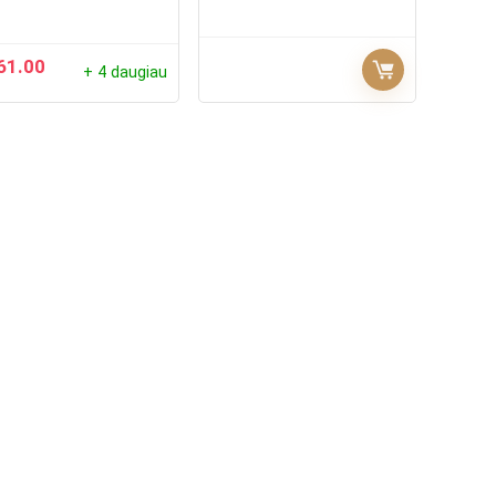
61.00
+ 4 daugiau