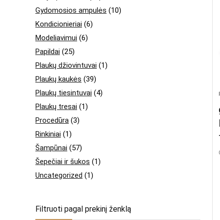
Gydomosios ampulės
(10)
Kondicionieriai
(6)
Modeliavimui
(6)
Papildai
(25)
Plaukų džiovintuvai
(1)
Plaukų kaukės
(39)
Plaukų tiesintuvai
(4)
Plaukų tresai
(1)
Procedūra
(3)
Rinkiniai
(1)
Šampūnai
(57)
Šepečiai ir šukos
(1)
Uncategorized
(1)
Filtruoti pagal prekinį ženklą