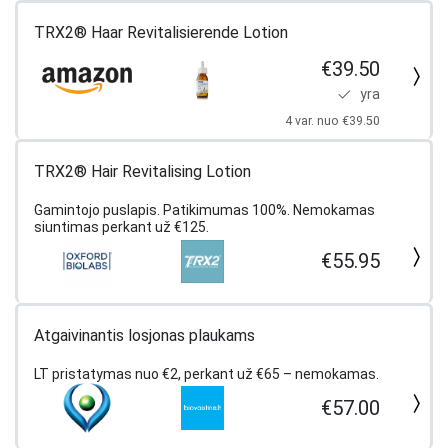
TRX2® Haar Revitalisierende Lotion
€39.50
yra
4 var. nuo €39.50
TRX2® Hair Revitalising Lotion
Gamintojo puslapis. Patikimumas 100%. Nemokamas
siuntimas perkant už €125.
€55.95
Atgaivinantis losjonas plaukams
LT pristatymas nuo €2, perkant už €65 – nemokamas.
€57.00