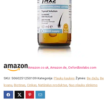
Amazon.co.uk
,
Amazon.de
,
Oxfordbiolabs.com
SKU:
5060251250109
Kategorija:
Plaukų kaukės
Žymės:
Be dažų
,
Be
kvapų
,
Biotinas
,
Cinkas
,
Natūralus produktas
,
Nuo plaukų slinkimo