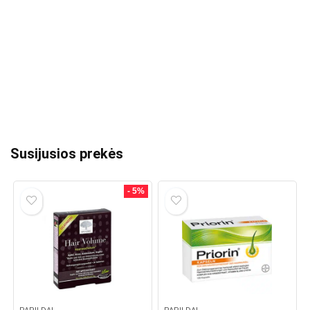
Susijusios prekės
- 5%