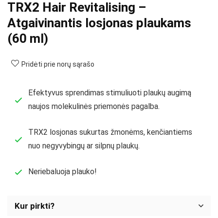
TRX2 Hair Revitalising –
Atgaivinantis losjonas plaukams
(60 ml)
Pridėti prie norų sąrašo
Efektyvus sprendimas stimuliuoti plaukų augimą
naujos molekulinės priemonės pagalba.
TRX2 losjonas sukurtas žmonėms, kenčiantiems
nuo negyvybingų ar silpnų plaukų.
Neriebaluoja plauko!
Kur pirkti?