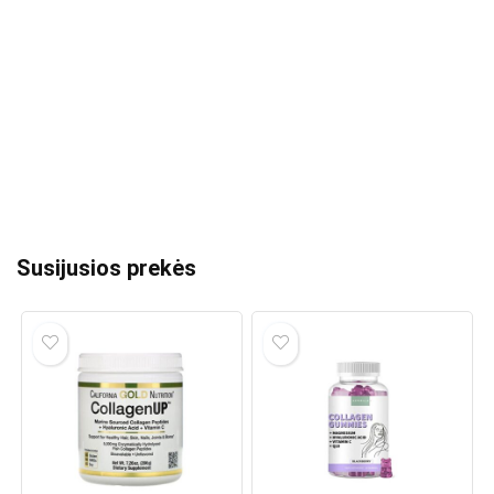
Susijusios prekės