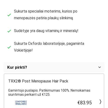
Sukurta specialiai moterims, kurios po
menopauzės patiria plaukų slinkimą.
Sudėtyje yra daug vitaminų ir mineralų!
Sukurta Oxfordo laboratorijoje, pagaminta
Vokietijoje!
Kur pirkti?
TRX2® Post Menopause Hair Pack
Gamintojo puslapis. Patikimumas 100%. Nemokamas
siuntimas perkant už €125.
€83.95