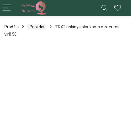
Pradžia
Papildai
TRX2 rinkinys plaukams moterims
virš 50