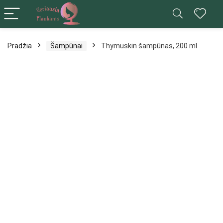
Pradžia
Šampūnai
Thymuskin šampūnas, 200 ml