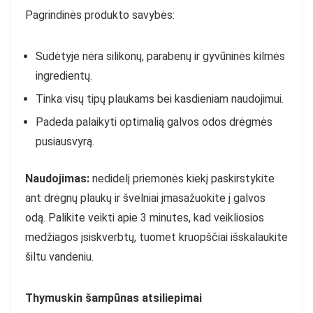
Pagrindinės produkto savybės:
Sudėtyje nėra silikonų, parabenų ir gyvūninės kilmės
ingredientų.
Tinka visų tipų plaukams bei kasdieniam naudojimui.
Padeda palaikyti optimalią galvos odos drėgmės
pusiausvyrą.
Naudojimas:
nedidelį priemonės kiekį paskirstykite
ant drėgnų plaukų ir švelniai įmasažuokite į galvos
odą. Palikite veikti apie 3 minutes, kad veikliosios
medžiagos įsiskverbtų, tuomet kruopščiai išskalaukite
šiltu vandeniu.
Thymuskin šampūnas atsiliepimai