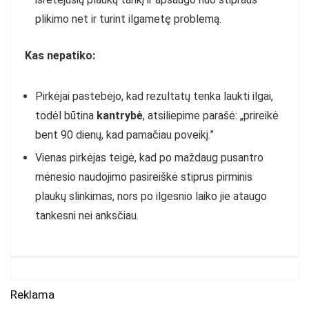
plikimo net ir turint ilgametę problemą.
Kas nepatiko:
Pirkėjai pastebėjo, kad rezultatų tenka laukti ilgai,
todėl būtina
kantrybė
, atsiliepime parašė: „prireikė
bent 90 dienų, kad pamačiau poveikį.”
Vienas pirkėjas teigė, kad po maždaug pusantro
mėnesio naudojimo pasireiškė stiprus pirminis
plaukų slinkimas, nors po ilgesnio laiko jie ataugo
tankesni nei anksčiau.
Reklama