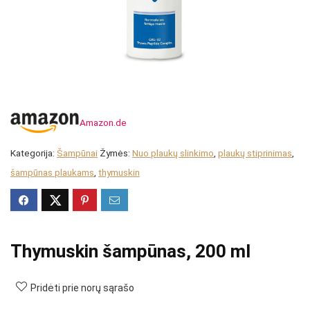
Amazon.de
Kategorija:
Šampūnai
Žymės:
Nuo plaukų slinkimo
,
plaukų stiprinimas
,
šampūnas plaukams
,
thymuskin
Thymuskin šampūnas, 200 ml
Pridėti prie norų sąrašo