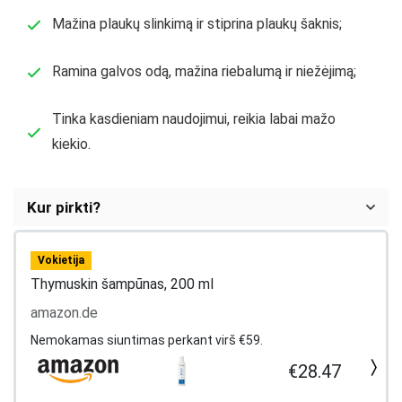
Mažina plaukų slinkimą ir stiprina plaukų šaknis;
Ramina galvos odą, mažina riebalumą ir niežėjimą;
Tinka kasdieniam naudojimui, reikia labai mažo
kiekio.
Kur pirkti?
Vokietija
Thymuskin šampūnas, 200 ml
amazon.de
Nemokamas siuntimas perkant virš €59.
€28.47