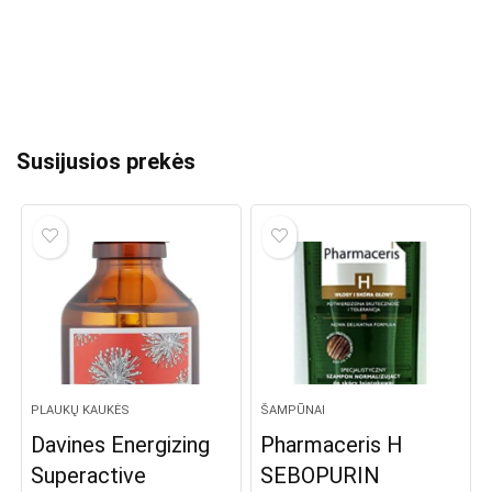
Susijusios prekės
PLAUKŲ KAUKĖS
ŠAMPŪNAI
Davines Energizing
Pharmaceris H
Superactive
SEBOPURIN