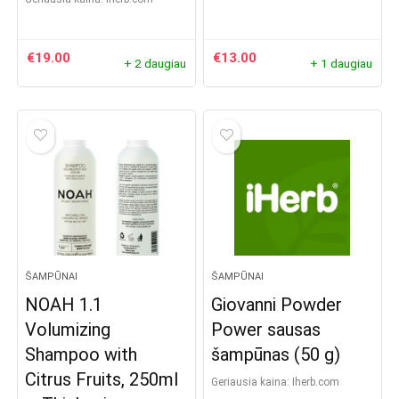
€
19.00
€
13.00
+ 2 daugiau
+ 1 daugiau
ŠAMPŪNAI
ŠAMPŪNAI
NOAH 1.1
Giovanni Powder
Volumizing
Power sausas
Shampoo with
šampūnas (50 g)
Citrus Fruits, 250ml
Geriausia kaina:
iherb.com