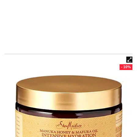
- 10%