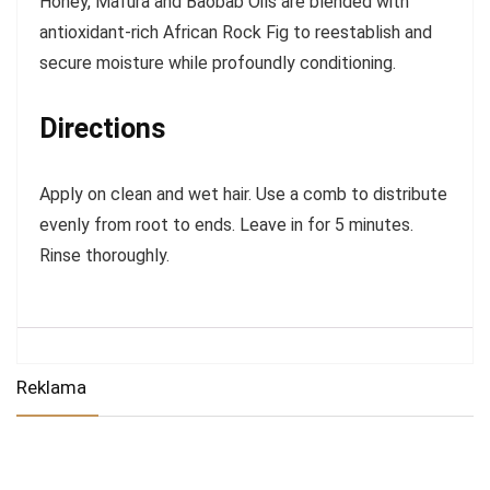
Honey, Mafura and Baobab Oils are blended with
antioxidant-rich African Rock Fig to reestablish and
secure moisture while profoundly conditioning.
Directions
Apply on clean and wet hair. Use a comb to distribute
evenly from root to ends. Leave in for 5 minutes.
Rinse thoroughly.
Reklama