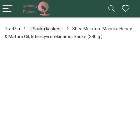
Pradžia
Plaukų kaukės
Shea Moisture Manuka Honey
& Mafura Oil, Intensyvi drėkinamoji kaukė (340 g.)