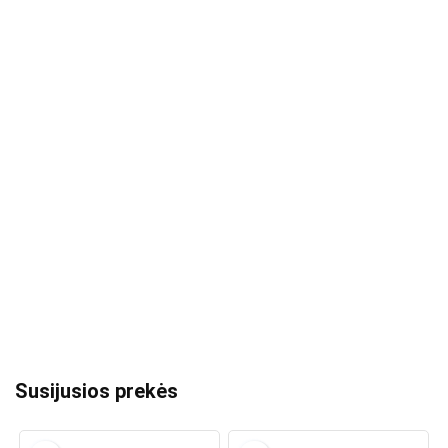
Susijusios prekės