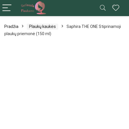
Pradžia
Plaukų kaukės
Saphira THE ONE Stiprinamoji
plaukų priemonė (150 ml)