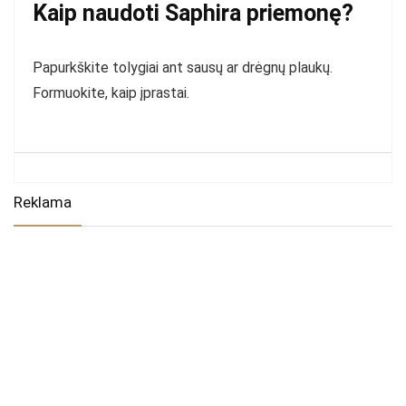
Kaip naudoti Saphira priemonę?
Papurkškite tolygiai ant sausų ar drėgnų plaukų.
Formuokite, kaip įprastai.
Reklama