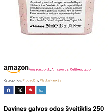
Amazon.co.uk
,
Amazon.de
,
Cultbeauty.com
Kategorijos:
Procedūra
,
Plaukų kaukės
Davines galvos odos šveitiklis 250