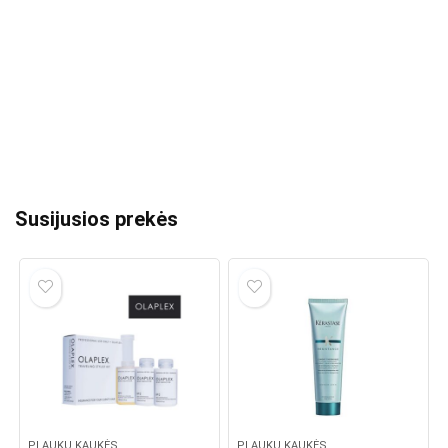
Susijusios prekės
PLAUKŲ KAUKĖS
PLAUKŲ KAUKĖS