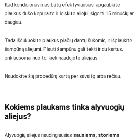
Kad kondicionavimas būtų efektyviausias, apgaubkite
plaukus dušo kepuraite ir leiskite aliejui įsigerti 15 minučių ar
daugiau.
Tada iššukuokite plaukus plačių dantų šukomis, ir išplaukite
šampūną aliejumi. Plauti šampūnu gali tekti ir du kartus,
priklausomai nuo to, kiek naudojote aliejaus.
Naudokite šią procedūrą kartą per savaitę arba rečiau.
Kokiems plaukams tinka alyvuogių
aliejus?
Alyvuogių aliejus naudingiausias
sausiems, storiems