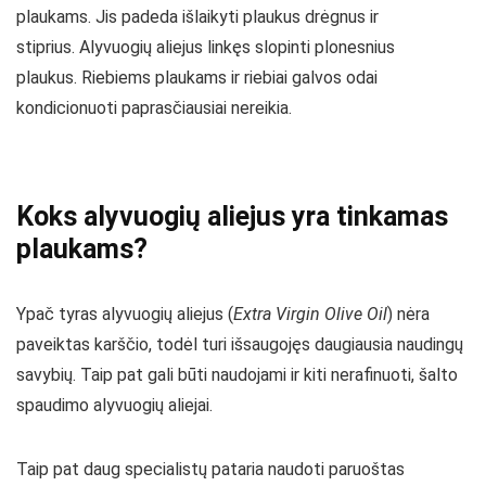
plaukams. Jis padeda išlaikyti plaukus drėgnus ir
stiprius. Alyvuogių aliejus linkęs slopinti plonesnius
plaukus. Riebiems plaukams ir riebiai galvos odai
kondicionuoti paprasčiausiai nereikia.
Koks alyvuogių aliejus yra tinkamas
plaukams?
Ypač tyras alyvuogių aliejus (
Extra Virgin Olive Oil
) nėra
paveiktas karščio, todėl turi išsaugojęs daugiausia naudingų
savybių. Taip pat gali būti naudojami ir kiti nerafinuoti, šalto
spaudimo alyvuogių aliejai.
Taip pat daug specialistų pataria naudoti paruoštas