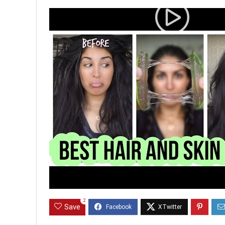
2
Save