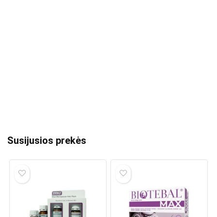
Susijusios prekės