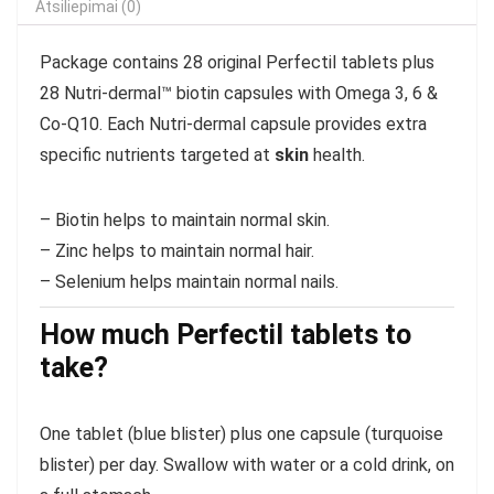
Atsiliepimai (0)
Package contains 28 original Perfectil tablets plus
28 Nutri-dermal™ biotin capsules with Omega 3, 6 &
Co-Q10. Each Nutri-dermal capsule provides extra
specific nutrients targeted at
skin
health.
– Biotin helps to maintain normal skin.
– Zinc helps to maintain normal hair.
– Selenium helps maintain normal nails.
How much Perfectil tablets to
take?
One tablet (blue blister) plus one capsule (turquoise
blister) per day. Swallow with water or a cold drink, on