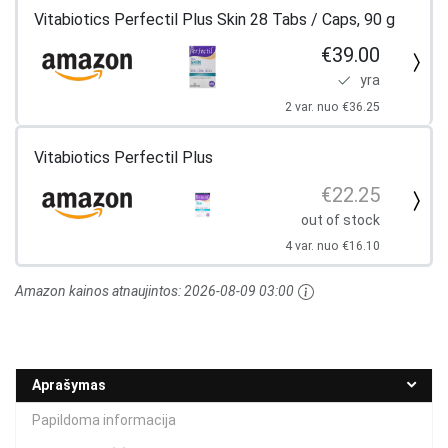
Vitabiotics Perfectil Plus Skin 28 Tabs / Caps, 90 g
€39.00
yra
2 var. nuo €36.25
Vitabiotics Perfectil Plus
€22.25
out of stock
4 var. nuo €16.10
Amazon kainos atnaujintos:
2026-08-09 03:00
Aprašymas
Papildoma informacija