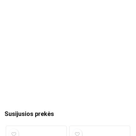
Susijusios prekės