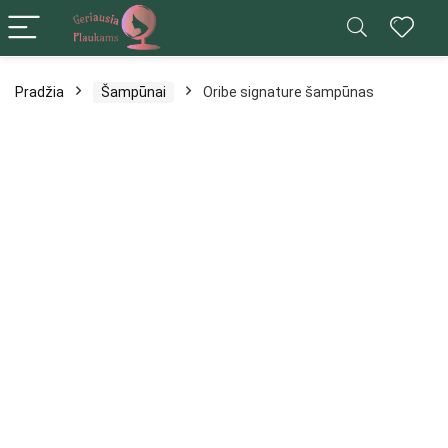
Pradžia
Šampūnai
Oribe signature šampūnas