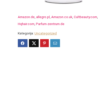
Amazon.de
,
allegro.pl
,
Amazon.co.uk
,
Cultbeauty.com
,
Hqhair.com
,
Parfum-zentrum.de
Kategorija:
Uncategorized