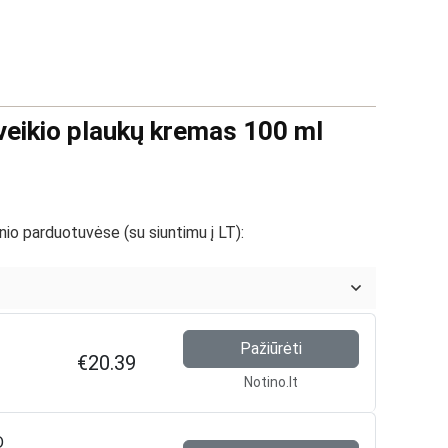
veikio plaukų kremas 100 ml
nio parduotuvėse (su siuntimu į LT):
Pažiūrėti
€20.39
Notino.lt
D