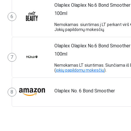
Olaplex Olaplex No.6 Bond Smoother
100ml
6
Nemokamas siuntimas į LT perkant virš 
Jokių papildomų mokesčių.
Olaplex Olaplex No.6 Bond Smoother
100ml
7
Nemokamas LT siuntimas. Siunčiama iš 
(
jokių papildomų mokesčių
).
Olaplex No. 6 Bond Smoother
8