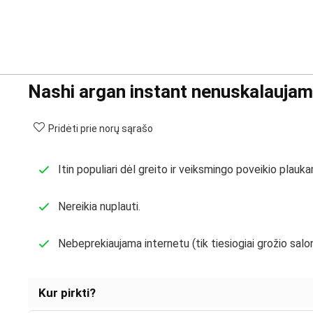
Nashi argan instant nenuskalaujam
Pridėti prie norų sąrašo
Itin populiari dėl greito ir veiksmingo poveikio plauk
Nereikia nuplauti.
Nebeprekiaujama internetu (tik tiesiogiai grožio salo
Kur pirkti?