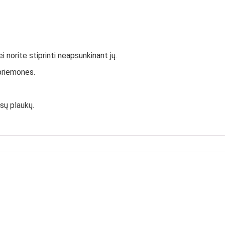
i norite stiprinti neapsunkinant jų.
priemones.
sų plaukų.