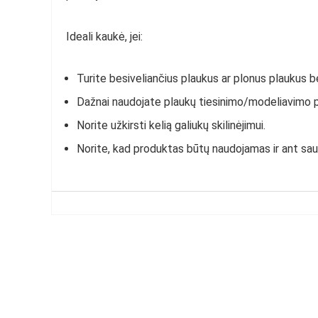
Ideali kaukė, jei:
Turite besiveliančius plaukus ar p
lonus plaukus be
Dažnai naudojate plaukų tiesinimo/modeliavimo 
Norite užkirsti kelią galiukų skilinėjimui.
Norite, kad produktas būtų naudojamas ir ant sau