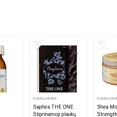
PLAUKŲ KAUKĖS
PLAUKŲ KAUK
Saphira THE ONE
Shea Mo
–
Stiprinamoji plaukų
Strengt