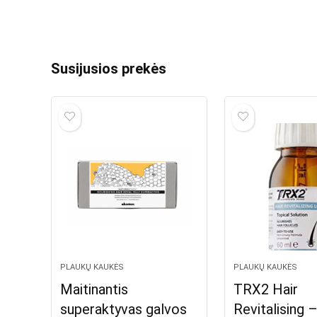
Susijusios prekės
PLAUKŲ KAUKĖS
PLAUKŲ KAUKĖS
Maitinantis
TRX2 Hair
superaktyvas galvos
Revitalising 