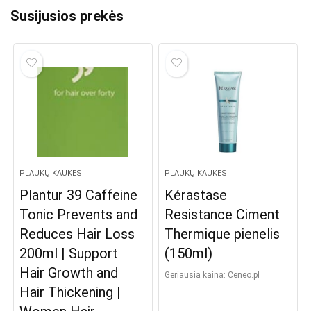
Susijusios prekės
PLAUKŲ KAUKĖS
PLAUKŲ KAUKĖS
Plantur 39 Caffeine
Kérastase
Tonic Prevents and
Resistance Ciment
Reduces Hair Loss
Thermique pienelis
200ml | Support
(150ml)
Hair Growth and
Geriausia kaina:
ceneo.pl
Hair Thickening |