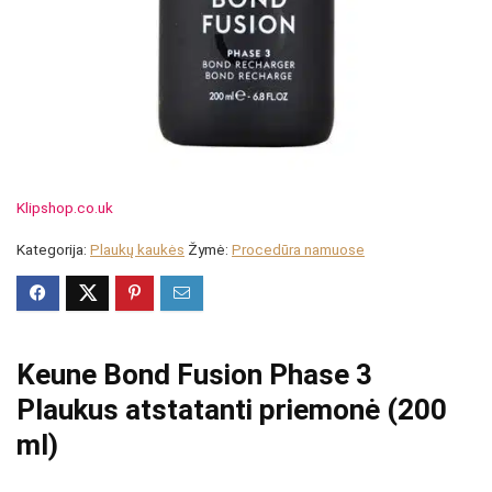
Klipshop.co.uk
Kategorija:
Plaukų kaukės
Žymė:
Procedūra namuose
Keune Bond Fusion Phase 3
Plaukus atstatanti priemonė (200
ml)