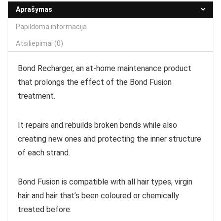
Aprašymas
Papildoma informacija
Atsiliepimai (0)
Bond Recharger, an at-home maintenance product
that prolongs the effect of the Bond Fusion
treatment.
It repairs and rebuilds broken bonds while also
creating new ones and protecting the inner structure
of each strand.
Bond Fusion is compatible with all hair types, virgin
hair and hair that’s been coloured or chemically
treated before.