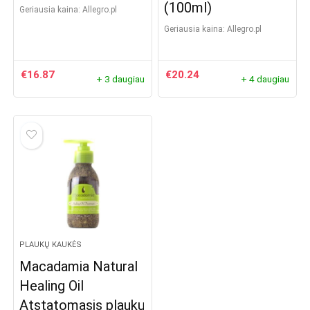
(100ml)
Geriausia kaina:
allegro.pl
Geriausia kaina:
allegro.pl
€
16.87
€
20.24
+ 3 daugiau
+ 4 daugiau
PLAUKŲ KAUKĖS
Macadamia Natural
Healing Oil
Atstatomasis plaukų