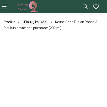
Pradžia
Plaukų kaukės
Keune Bond Fusion Phase 3
Plaukus atstatanti priemonė (200 ml)