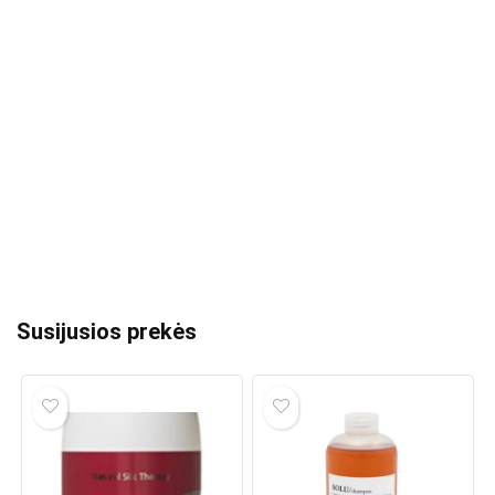
Susijusios prekės