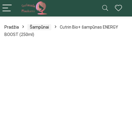
Pradžia
Šampūnai
Cutrin Bio+ šampūnas ENERGY
BOOST (250ml)